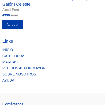
Galón) Celeste
Alessi Perú
4990
9890
Agregar
Visual
Links
separator
INICIO
CATEGORÍAS
MARCAS
PEDIDOS AL POR MAYOR
SOBRE NOSOTROS
AYUDA
Contáctanos