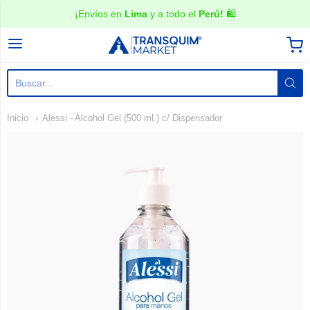
¡Envíos en
Lima
y a todo el
Perú!
🛍️
TRANSQUIM Market
Inicio
Alessi - Alcohol Gel (500 ml.) c/ Dispensador