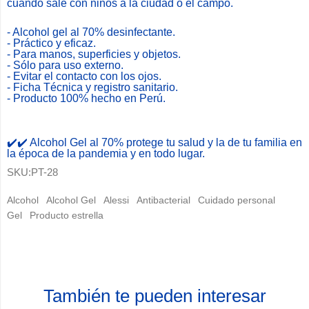
cuando sale con niños a la ciudad o el campo.
- Alcohol gel al 70% desinfectante.
- Práctico y eficaz.
- Para manos, superficies y objetos.
-
Sólo para uso externo.
- Evitar el contacto con los ojos.
- Ficha Técnica y registro sanitario.
- Producto 100% hecho en Perú.
Alcohol Gel 70°
✔️✔️ Alcohol Gel al 70% protege tu salud y la de tu familia en
la época de la pandemia y en todo lugar.
SKU:
PT-28
Alcohol
Alcohol Gel
Alessi
Antibacterial
Cuidado personal
Gel
Producto estrella
También te pueden interesar