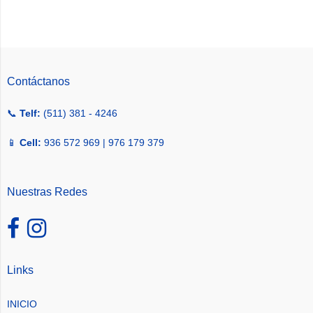
Contáctanos
📞
Telf:
(511) 381 - 4246
📱
Cell:
936 572 969 | 976 179 379
Nuestras Redes
Links
INICIO